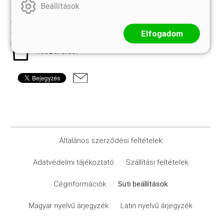
Beállítások
20-25 cm
Szállítási méret:
Elfogadom
K2
Kiszerelés:
Általános szerződési feltételek
Adatvédelmi tájékoztató
Szállítási feltételek
Céginformációk
Süti beállítások
Magyar nyelvű árjegyzék
Latin nyelvű árjegyzék