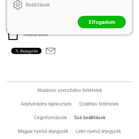
TULAJDONSÁGOK
Beállítások
30-40 cm
Szállítási méret:
Elfogadom
K2
Kiszerelés:
Általános szerződési feltételek
Adatvédelmi tájékoztató
Szállítási feltételek
Céginformációk
Süti beállítások
Magyar nyelvű árjegyzék
Latin nyelvű árjegyzék