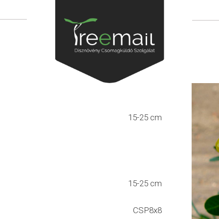
15-25 cm
15-25 cm
CSP8x8