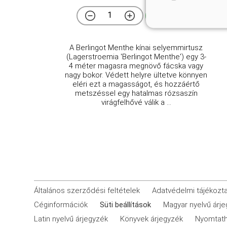
Kosárba
A Berlingot Menthe kínai selyemmirtusz
(Lagerstroemia 'Berlingot Menthe') egy 3-
4 méter magasra megnövő fácska vagy
nagy bokor. Védett helyre ültetve könnyen
eléri ezt a magasságot, és hozzáértő
metszéssel egy hatalmas rózsaszín
virágfelhővé válik a ...
Általános szerződési feltételek
Adatvédelmi tájékozt
Céginformációk
Süti beállítások
Magyar nyelvű árj
Latin nyelvű árjegyzék
Könyvek árjegyzék
Nyomtath