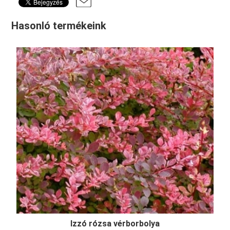
Hasonló termékeink
Izzó rózsa vérborbolya