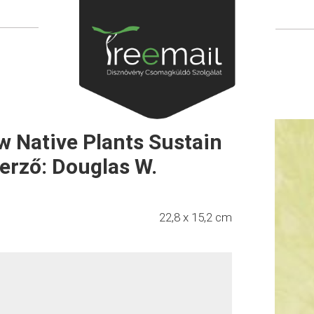
 Native Plants Sustain
zerző: Douglas W.
22,8 x 15,2 cm