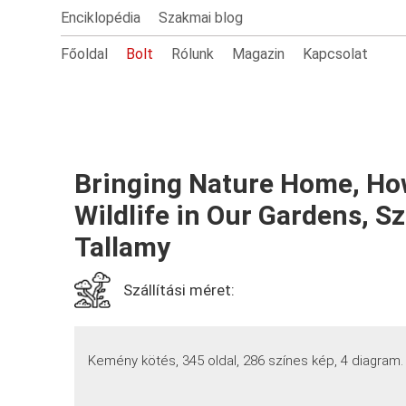
Enciklopédia
Szakmai blog
Főoldal
Bolt
Rólunk
Magazin
Kapcsolat
Bringing Nature Home, How
Wildlife in Our Gardens, S
Tallamy
Szállítási méret:
Kemény kötés, 345 oldal, 286 színes kép, 4 diagram.