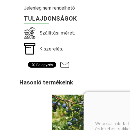
Jelenleg nem rendelhető
TULAJDONSÁGOK
Szállítási méret:
Kiszerelés:
Hasonló termékeink
Weboldalunk tar
érdekében sütiket