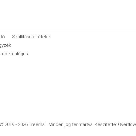
ató
Szállítási feltételek
egyzék
ató katalógus
© 2019 - 2026 Treemail.
Minden jog fenntartva.
Készítette: Overflow