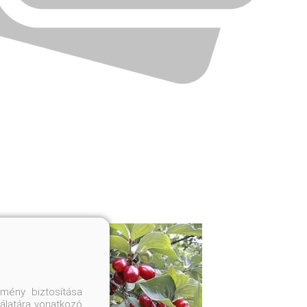
mény biztosítása
nálatára vonatkozó