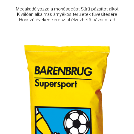
Megakadályozza a mohásodást Sűrű pázsitot alkot
Kiválóan alkalmas árnyékos területek füvesítésére
Hosszú éveken keresztül élvezhető pázsitot ad