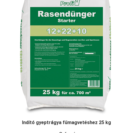
Indító gyeptrágya fűmagvetéshez 25 kg