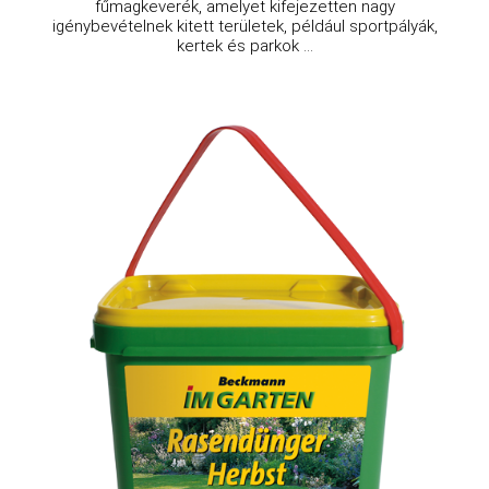
fűmagkeverék, amelyet kifejezetten nagy
igénybevételnek kitett területek, például sportpályák,
kertek és parkok ...