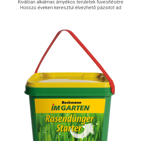
Kiválóan alkalmas árnyékos területek füvesítésére
Hosszú éveken keresztül élvezhető pázsitot ad