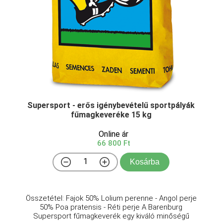
Supersport - erős igénybevételű sportpályák
fűmagkeveréke 15 kg
Online ár
66 800 Ft
Kosárba
Összetétel: Fajok 50% Lolium perenne - Angol perje
50% Poa pratensis - Réti perje A Barenburg
Supersport fűmagkeverék egy kiváló minőségű