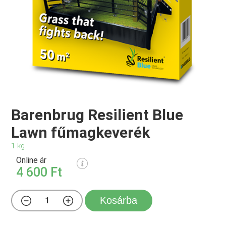
Barenbrug Resilient Blue
Lawn fűmagkeverék
1 kg
Online ár
4 600 Ft
Kosárba