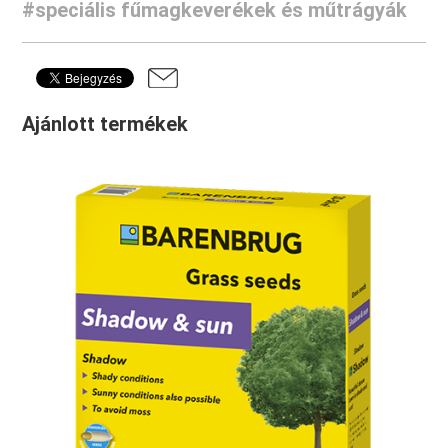
#speciális fűmagkeverékek és műtrágyák
Ajánlott termékek