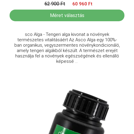
62 900 Ft
60 960 Ft
Méret választás
sco Alga - Tengeri alga kivonat a növények
természetes vitalitásáért Az Asco Alga egy 100%-
ban organikus, vegyszermentes növénykondicionáló,
amely tengeri algákból készült. A természet erejét
használja fel a növények egészségének és ellenálló
képessé ...