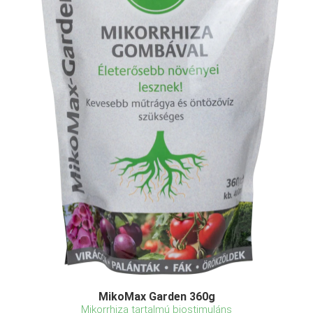
MikoMax Garden 360g
Mikorrhiza tartalmú biostimuláns