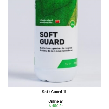
Soft Guard 1L
Online ár
6 450 Ft