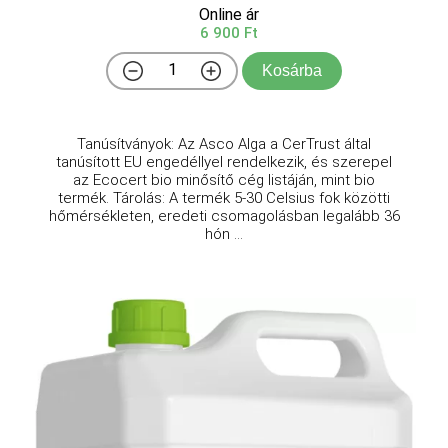
Online ár
6 900 Ft
Kosárba
Tanúsítványok: Az Asco Alga a CerTrust által
tanúsított EU engedéllyel rendelkezik, és szerepel
az Ecocert bio minősítő cég listáján, mint bio
termék. Tárolás: A termék 5-30 Celsius fok közötti
hőmérsékleten, eredeti csomagolásban legalább 36
hón ...