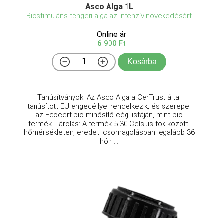
Asco Alga 1L
Biostimuláns tengeri alga az intenzív növekedésért
Online ár
6 900 Ft
Kosárba
Tanúsítványok: Az Asco Alga a CerTrust által
tanúsított EU engedéllyel rendelkezik, és szerepel
az Ecocert bio minősítő cég listáján, mint bio
termék. Tárolás: A termék 5-30 Celsius fok közötti
hőmérsékleten, eredeti csomagolásban legalább 36
hón ...