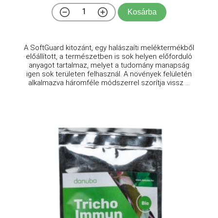
Kosárba
A SoftGuard kitozánt, egy halászaíti meléktermékből
előállított, a természetben is sok helyen előforduló
anyagot tartalmaz, melyet a tudomány manapság
igen sok területen felhasznál. A növények felületén
alkalmazva háromféle módszerrel szorítja vissz ...