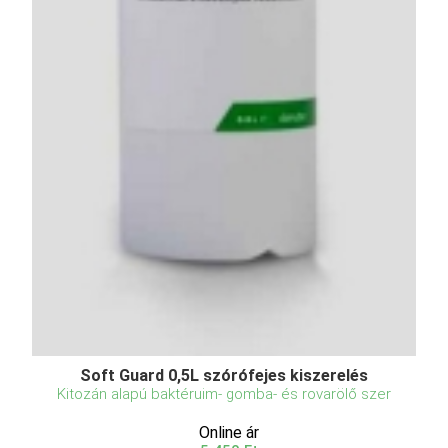
Soft Guard 0,5L szórófejes kiszerelés
Kitozán alapú baktéruim- gomba- és rovarölő szer
Online ár