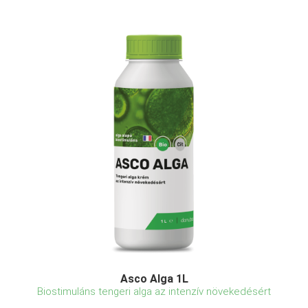
Asco Alga 1L
Biostimuláns tengeri alga az intenzív növekedésért