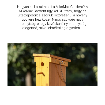
Hogyan kell alkalmazni a MikoMax Gardent? A
MikoMax Gardent úgy kell kijuttatni, hogy az
ültetőgödörbe szórjuk, közvetlenül a növény
gyökereihez közel. Nincs szükség nagy
mennyiségre; egy kávéskanálnyi mennyiség
elegendő, mivel elméletileg egyetlen ...