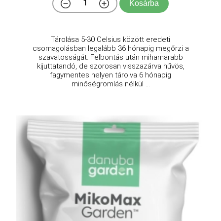
Kosárba
Tárolása 5-30 Celsius között eredeti
csomagolásban legalább 36 hónapig megőrzi a
szavatosságát. Felbontás után mihamarabb
kijuttatandó, de szorosan visszazárva hűvös,
fagymentes helyen tárolva 6 hónapig
minőségromlás nélkül ...