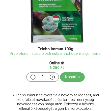
Tricho Immun 100g
Probiotiuks hatású biostimuláns trichoderma gombával
Online ár
6 250 Ft
Kosárba
A Tricho Immun felgyorsítja a növény fejlődését, ami
zöldfelület növekedést, és termés mennyiség
növekedést von maga után. Fokozza a növény
ellenálló képességét a gomba kórokozókkal