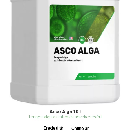
Asco Alga 10 l
Tengeri alga az intenzív növekedésért
Eredeti ár
Online ár