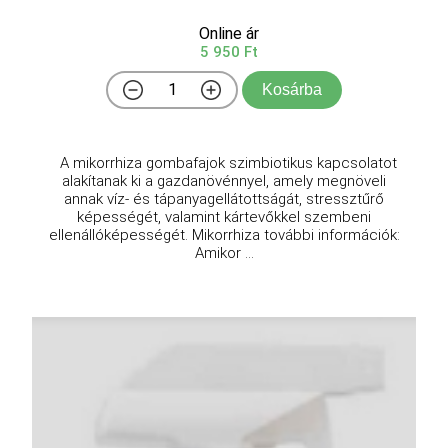
Online ár
5 950 Ft
Kosárba
A mikorrhiza gombafajok szimbiotikus kapcsolatot
alakítanak ki a gazdanövénnyel, amely megnöveli
annak víz- és tápanyagellátottságát, stressztűrő
képességét, valamint kártevőkkel szembeni
ellenállóképességét. Mikorrhiza további információk:
Amikor ...