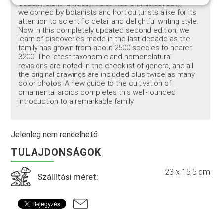
popular plant families,
Aroids
was enthusiastically
welcomed by botanists and horticulturists alike for its
attention to scientific detail and delightful writing style.
Now in this completely updated second edition, we
learn of discoveries made in the last decade as the
family has grown from about 2500 species to nearer
3200. The latest taxonomic and nomenclatural
revisions are noted in the checklist of genera, and all
the original drawings are included plus twice as many
color photos. A new guide to the cultivation of
ornamental aroids completes this well-rounded
introduction to a remarkable family.
Jelenleg nem rendelhető
TULAJDONSÁGOK
23 x 15,5 cm
Szállítási méret: