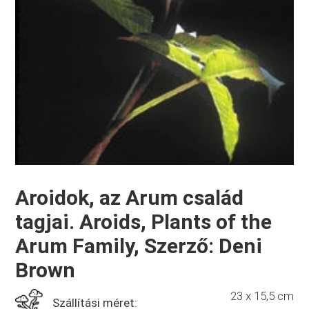
Aroidok, az Arum család
tagjai. Aroids, Plants of the
Arum Family, Szerző: Deni
Brown
23 x 15,5 cm
Szállítási méret: