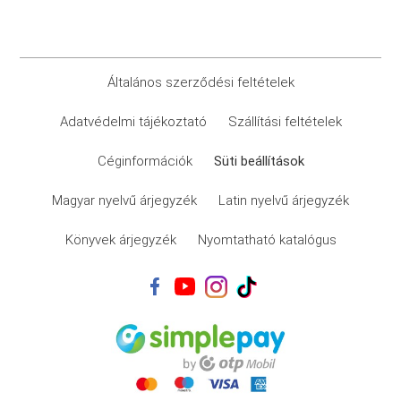
Általános szerződési feltételek
Adatvédelmi tájékoztató
Szállítási feltételek
Céginformációk
Süti beállítások
Magyar nyelvű árjegyzék
Latin nyelvű árjegyzék
Könyvek árjegyzék
Nyomtatható katalógus