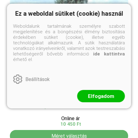
Ez a weboldal sütiket (cookie) használ
Weboldalunk tartalmának személyre szabott
megjelenítése és a böngészési élmény biztosítása
érdekében sütiket (cookie), illetve egyéb
technológiákat alkalmazunk. A sütik használatára
vonatkozó irányelveinkről, valamint azok testreszabási
lehetőségeiről bővebb információ
ide kattintva
érhető el.
Beállítások
Elfogadom
Kék arizóna-ciprus
Cupressus arizonica 'Glauca'
Online ár
10 450 Ft
Méret választás