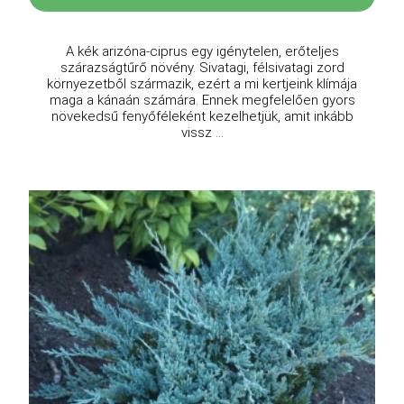
A kék arizóna-ciprus egy igénytelen, erőteljes
szárazságtűrő növény. Sivatagi, félsivatagi zord
környezetből származik, ezért a mi kertjeink klímája
maga a kánaán számára. Ennek megfelelően gyors
növekedsű fenyőféleként kezelhetjük, amit inkább
vissz ...