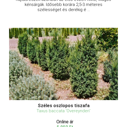
kénsárgák. Idősebb korára 2,5-3 méteres
szélességet és derékig é ...
Széles oszlopos tiszafa
Taxus baccata 'Overeynderi'
Online ár