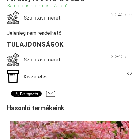
Sambucus racemosa 'Aurea'
20-40 cm
Szállítási méret:
Jelenleg nem rendelhető
TULAJDONSÁGOK
20-40 cm
Szállítási méret:
K2
Kiszerelés:
Hasonló termékeink