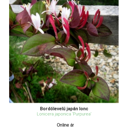
Bordólevelű japán lonc
Lonicera japonica 'Purpurea'
Online ár