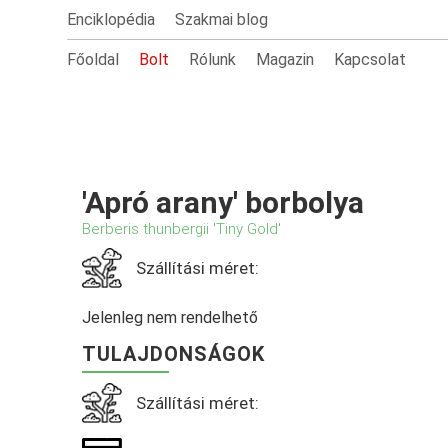
Enciklopédia
Szakmai blog
Főoldal
Bolt
Rólunk
Magazin
Kapcsolat
'Apró arany' borbolya
Berberis thunbergii 'Tiny Gold'
Szállítási méret:
Jelenleg nem rendelhető
TULAJDONSÁGOK
Szállítási méret: