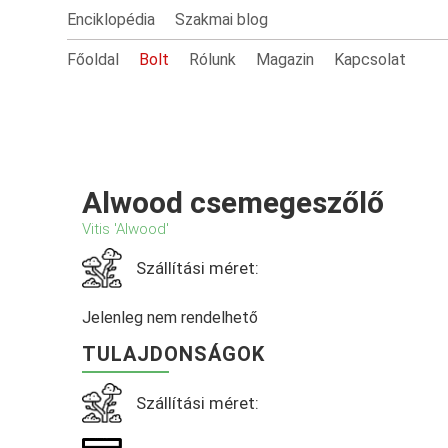
Enciklopédia
Szakmai blog
Főoldal
Bolt
Rólunk
Magazin
Kapcsolat
Alwood csemegeszőlő
Vitis 'Alwood'
Szállítási méret:
Jelenleg nem rendelhető
TULAJDONSÁGOK
Szállítási méret: