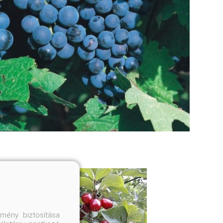
mény biztosítása