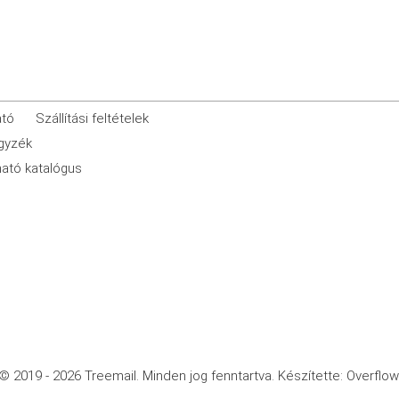
ató
Szállítási feltételek
egyzék
ató katalógus
© 2019 - 2026 Treemail.
Minden jog fenntartva.
Készítette: Overflow