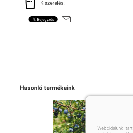
Kiszerelés:
Hasonló termékeink
Weboldalunk tar