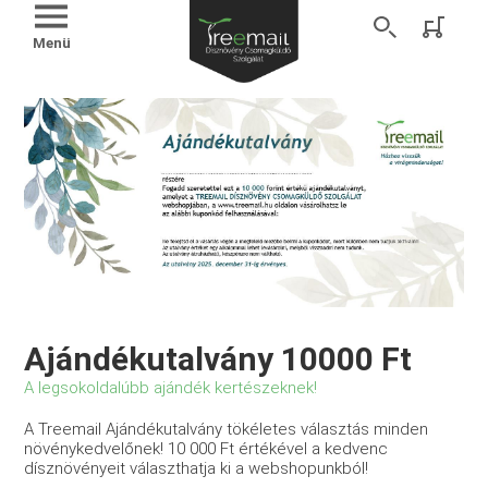
Menü
Ajándékutalvány 10000 Ft
A legsokoldalúbb ajándék kertészeknek!
A Treemail Ajándékutalvány tökéletes választás minden
növénykedvelőnek! 10 000 Ft értékével a kedvenc
dísznövényeit választhatja ki a webshopunkból!