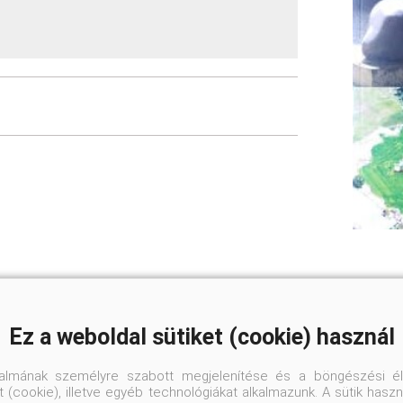
Ez a weboldal sütiket (cookie) használ
talmának személyre szabott megjelenítése és a böngészési él
 (cookie), illetve egyéb technológiákat alkalmazunk. A sütik hasz