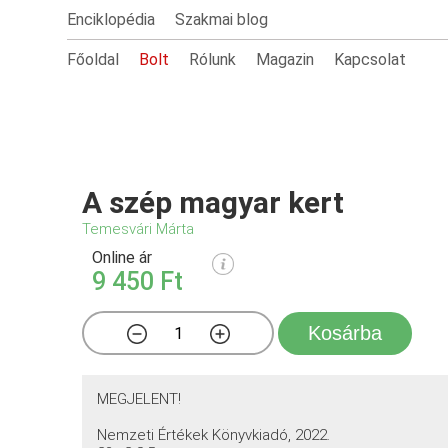
Enciklopédia
Szakmai blog
Főoldal
Bolt
Rólunk
Magazin
Kapcsolat
A szép magyar kert
Temesvári Márta
Online ár
9 450 Ft
Kosárba
MEGJELENT!
Nemzeti Értékek Könyvkiadó, 2022.