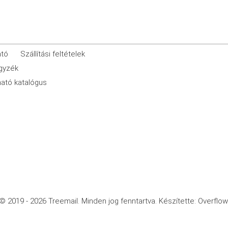
ató
Szállítási feltételek
egyzék
ató katalógus
© 2019 - 2026 Treemail.
Minden jog fenntartva.
Készítette: Overflow