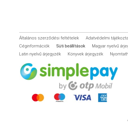
Általános szerződési feltételek
Adatvédelmi tájékozt
Céginformációk
Süti beállítások
Magyar nyelvű árj
Latin nyelvű árjegyzék
Könyvek árjegyzék
Nyomtath