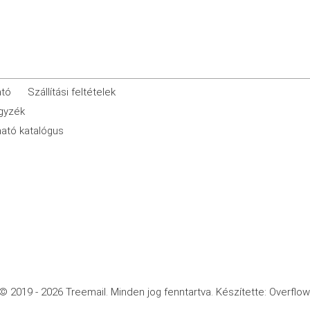
ató
Szállítási feltételek
egyzék
ató katalógus
© 2019 - 2026 Treemail.
Minden jog fenntartva.
Készítette: Overflow