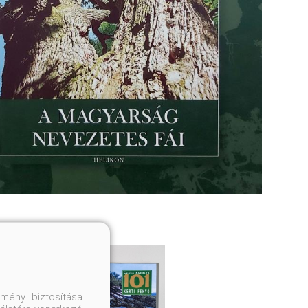
mény biztosítása