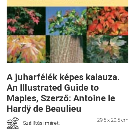
A juharfélék képes kalauza.
An Illustrated Guide to
Maples, Szerző: Antoine le
Hardÿ de Beaulieu
29,5 x 20,5 cm
Szállítási méret: