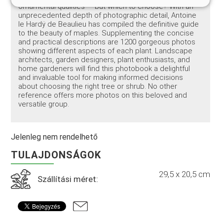
ornamental qualities — but which to choose? With an
unprecedented depth of photographic detail, Antoine
le Hardÿ de Beaulieu has compiled the definitive guide
to the beauty of maples. Supplementing the concise
and practical descriptions are 1200 gorgeous photos
showing different aspects of each plant. Landscape
architects, garden designers, plant enthusiasts, and
home gardeners will find this photobook a delightful
and invaluable tool for making informed decisions
about choosing the right tree or shrub. No other
reference offers more photos on this beloved and
versatile group.
Jelenleg nem rendelhető
TULAJDONSÁGOK
29,5 x 20,5 cm
Szállítási méret: