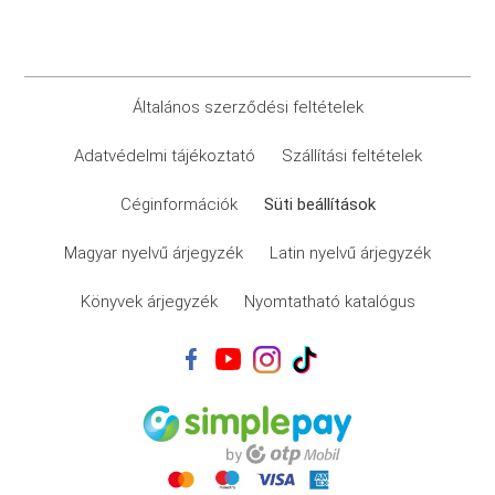
Általános szerződési feltételek
Adatvédelmi tájékoztató
Szállítási feltételek
Céginformációk
Süti beállítások
Magyar nyelvű árjegyzék
Latin nyelvű árjegyzék
Könyvek árjegyzék
Nyomtatható katalógus