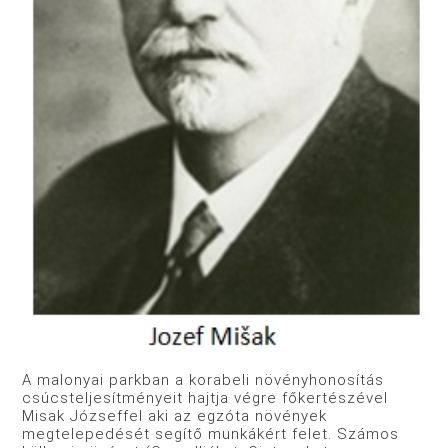
A malonyai parkban a korabeli növényhonosítás
csúcsteljesítményeit hajtja végre főkertészével
Misak Józseffel aki az egzóta növények
megtelepedését segítő munkákért felet. Számos