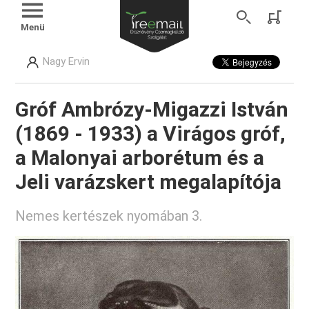
Menü
Nagy Ervin
Gróf Ambrózy-Migazzi István
(1869 - 1933) a Virágos gróf,
a Malonyai arborétum és a
Jeli varázskert megalapítója
Nemes kertészek nyomában 3.