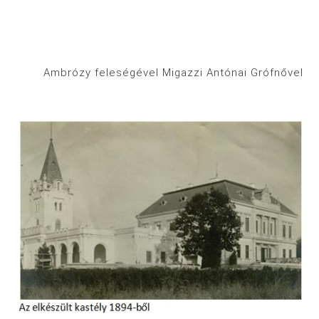
Ambrózy feleségével Migazzi Antónai Grófnővel