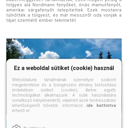
tölgyes alá Nordmann fenyőket, óriás mamutfenyőt,
amerikai sárgafenyőt telepítettek. Ezek mostanra
túlnőtték a tölgyest, és már messziről oda vonják a
tájat szemlélő ember tekintetét.
Ez a weboldal sütiket (cookie) használ
Weboldalunk tartalmának személyre szabott
megjelenítése és a böngészési élmény biztosítása
érdekében sütiket (cookie), illetve egyéb
technológiákat alkalmazunk. A sütik használatára
vonatkozó irányelveinkről, valamint azok testreszabási
lehetőségeiről bővebb információ
ide kattintva
érhető el.