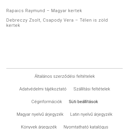
Rapaics Raymund – Magyar kertek
Debreczy Zsolt, Csapody Vera – Télen is zöld
kertek
Általános szerződési feltételek
Adatvédelmi tájékoztató
Szállítási feltételek
Céginformációk
Süti beállítások
Magyar nyelvű árjegyzék
Latin nyelvű árjegyzék
Könyvek árjegyzék
Nyomtatható katalógus