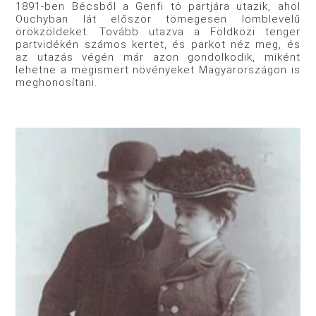
1891-ben Bécsből a Genfi tó partjára utazik, ahol
Ouchyban lát először tömegesen lomblevelű
örökzöldeket. Tovább utazva a Földközi tenger
partvidékén számos kertet, és parkot néz meg, és
az utazás végén már azon gondolkodik, miként
lehetne a megismert növényeket Magyarországon is
meghonosítani.