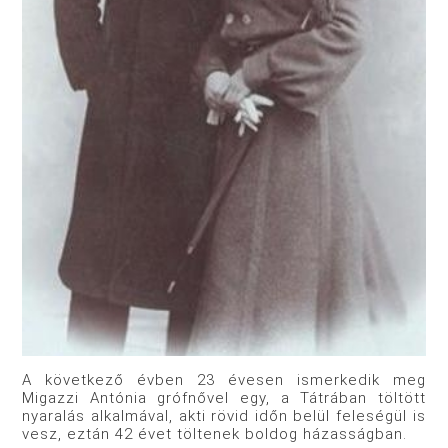
A következő évben 23 évesen ismerkedik meg
Migazzi Antónia grófnővel egy, a Tátrában töltött
nyaralás alkalmával, akti rövid időn belül feleségül is
vesz, eztán 42 évet töltenek boldog házasságban.