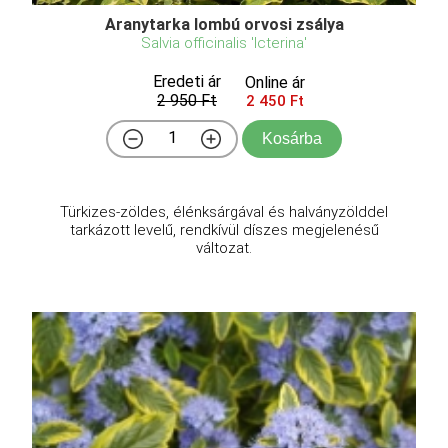
Aranytarka lombú orvosi zsálya
Salvia officinalis 'Icterina'
Eredeti ár
Online ár
2 950 Ft
2 450 Ft
Kosárba
Türkizes-zöldes, élénksárgával és halványzölddel
tarkázott levelű, rendkívül díszes megjelenésű
változat.