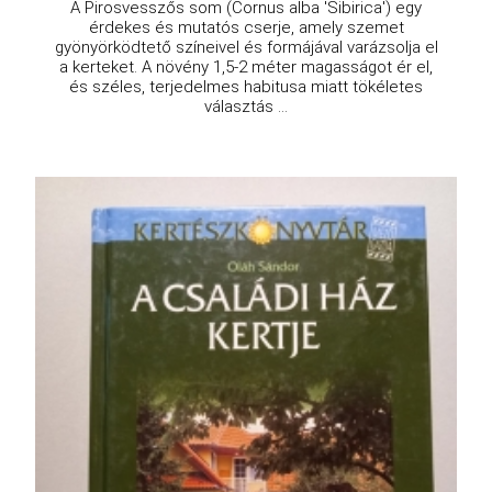
A Pirosvesszős som (Cornus alba 'Sibirica') egy
érdekes és mutatós cserje, amely szemet
gyönyörködtető színeivel és formájával varázsolja el
a kerteket. A növény 1,5-2 méter magasságot ér el,
és széles, terjedelmes habitusa miatt tökéletes
választás ...