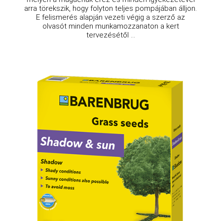
arra törekszik, hogy folyton teljes pompájában álljon.
E felismerés alapján vezeti végig a szerző az
olvasót minden munkamozzanaton a kert
tervezésétől ...