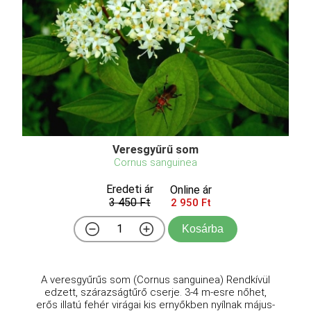
Veresgyűrű som
Cornus sanguinea
Eredeti ár
Online ár
3 450 Ft
2 950 Ft
Kosárba
A veresgyűrűs som (Cornus sanguinea) Rendkívül
edzett, szárazságtűrő cserje. 3-4 m-esre nőhet,
erős illatú fehér virágai kis ernyőkben nyílnak május-