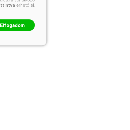
attintva
érhető el.
Elfogadom