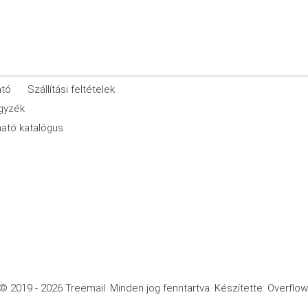
ató
Szállítási feltételek
egyzék
ató katalógus
© 2019 - 2026 Treemail.
Minden jog fenntartva.
Készítette: Overflow