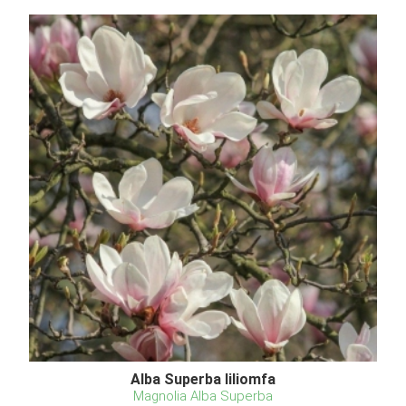
Alba Superba liliomfa
Magnolia Alba Superba