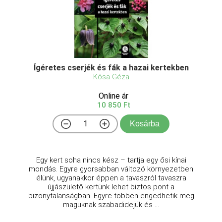
Ígéretes cserjék és fák a hazai kertekben
Kósa Géza
Online ár
10 850 Ft
Kosárba
Egy kert soha nincs kész – tartja egy ősi kínai
mondás. Egyre gyorsabban változó környezetben
élünk, ugyanakkor éppen a tavaszról tavaszra
újjászülető kertünk lehet biztos pont a
bizonytalanságban. Egyre többen engedhetik meg
maguknak szabadidejük és ...