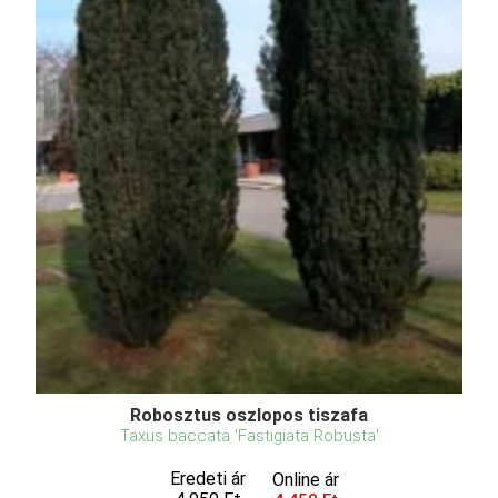
Robosztus oszlopos tiszafa
Taxus baccata 'Fastigiata Robusta'
Eredeti ár
Online ár