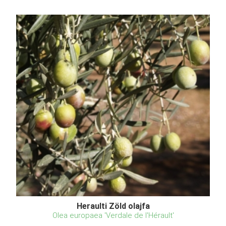
Heraulti Zöld olajfa
Olea europaea 'Verdale de l'Hérault'