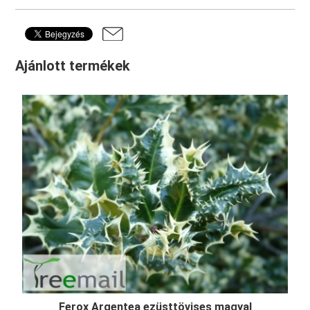
Ajánlott termékek
Ferox Argentea ezüsttövises magyal