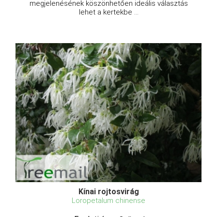
megjelenésének köszönhetően ideális választás
lehet a kertekbe ...
Kínai rojtosvirág
Loropetalum chinense