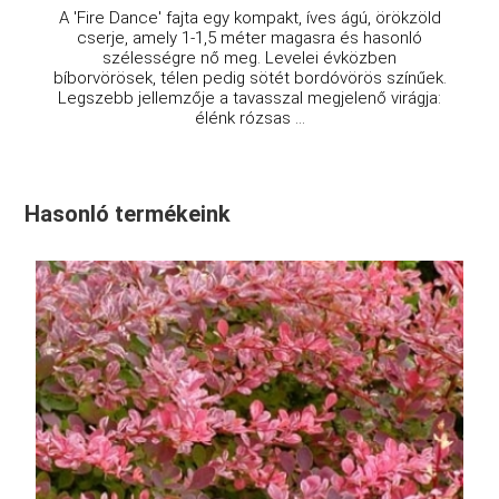
A 'Fire Dance' fajta egy kompakt, íves ágú, örökzöld
cserje, amely 1-1,5 méter magasra és hasonló
szélességre nő meg. Levelei évközben
bíborvörösek, télen pedig sötét bordóvörös színűek.
Legszebb jellemzője a tavasszal megjelenő virágja:
élénk rózsas ...
Hasonló termékeink