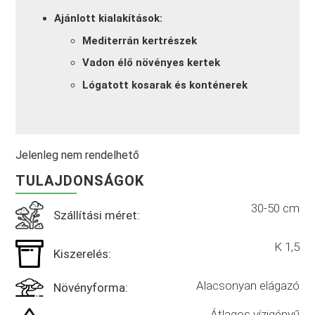
Ajánlott kialakítások:
Mediterrán kertrészek
Vadon élő növényes kertek
Lógatott kosarak és konténerek
Jelenleg nem rendelhető
TULAJDONSÁGOK
30-50 cm
Szállítási méret:
K 1,5
Kiszerelés:
Alacsonyan elágazó
Növényforma:
Átlagos vízigényű