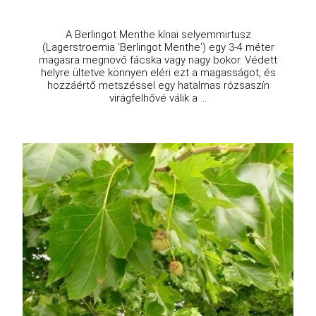
A Berlingot Menthe kínai selyemmirtusz
(Lagerstroemia 'Berlingot Menthe') egy 3-4 méter
magasra megnövő fácska vagy nagy bokor. Védett
helyre ültetve könnyen eléri ezt a magasságot, és
hozzáértő metszéssel egy hatalmas rózsaszín
virágfelhővé válik a ...