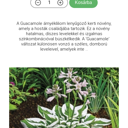
Kosárba
A Guacamole árnyékliliom lenyűgöző kerti növény,
amely a hosták családjába tartozik. Ez a növény
hatalmas, díszes levelekkel és izgalmas
színkombinációval büszkélkedik. A 'Guacamole'
változat különösen vonzó a széles, domború
leveleivel, amelyek inte ...