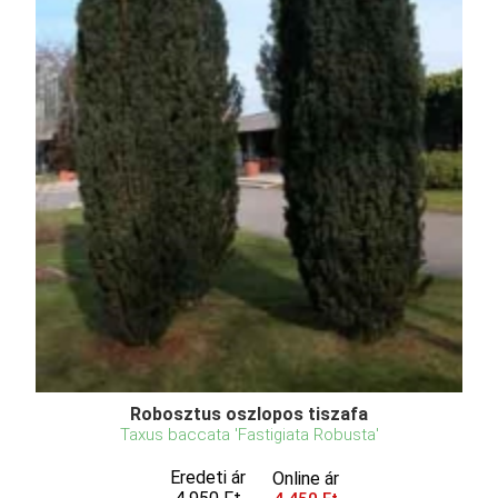
Robosztus oszlopos tiszafa
Taxus baccata 'Fastigiata Robusta'
Eredeti ár
Online ár