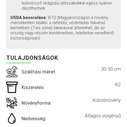
különböző virágzási időszakokkal egész nyáron
díszíthetnek
USDA besorolása:
8-10 (Magyarországon a növény
mérsékelten télálló; a délebbi, védettebb fekvésű
kertekben (7-es zóna) takarással áttelelhet, de az
ország nagy részén konténerben, teleltetve nevelhető
biztonságosan).
TULAJDONSÁGOK
30-50 cm
Szállítási méret:
K2
Kiszerelés:
Kúszónövény
Növényforma:
Átlagos vízigényű
Nedvesség: