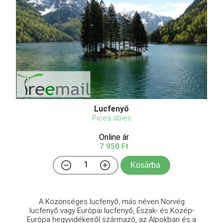
Lucfenyő
Picea abies
Online ár
7 950 Ft
Kosárba
A Közönséges lucfenyő, más néven Norvég
lucfenyő vagy Európai lucfenyő, Észak- és Közép-
Európa hegyvidékeiről származó, az Alpokban és a