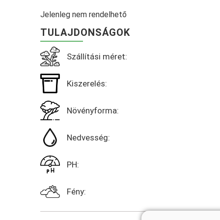
Jelenleg nem rendelhető
TULAJDONSÁGOK
Szállítási méret:
Kiszerelés:
Növényforma:
Nedvesség:
PH:
Fény: