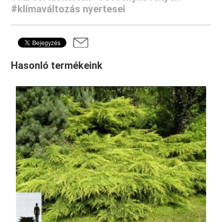
#klímaváltozás nyertesei
Hasonló termékeink