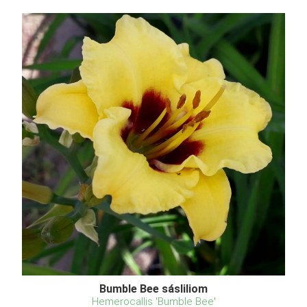
Bumble Bee sásliliom
Hemerocallis 'Bumble Bee'