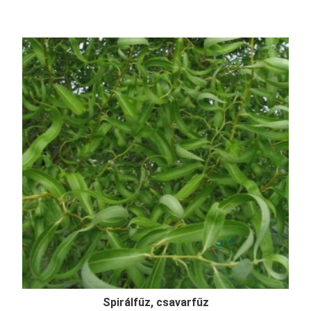
Spirálfűz, csavarfűz