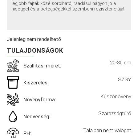
legjobb fajták közé sorolható, ráadásul nagyon jó a
hideggel és a betegségekkel szembeni rezisztenciája!
Jelenleg nem rendelhető
TULAJDONSÁGOK
20-30 cm
Szállítási méret:
SZGY
Kiszerelés:
Kúszónövény
Növényforma:
Szárazságtűrő
Nedvesség:
Talajban nem válogat
PH: