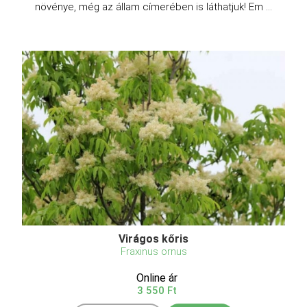
növénye, még az állam címerében is láthatjuk! Em ...
Virágos kőris
Fraxinus ornus
Online ár
3 550 Ft