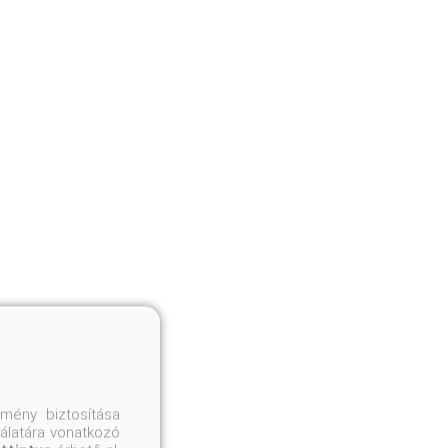
mény biztosítása
nálatára vonatkozó