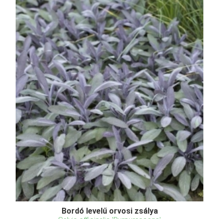
Bordó levelű orvosi zsálya