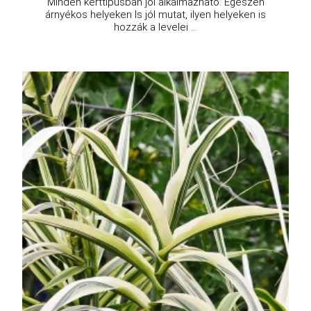
MInden kerttípusban jól alkalmazható. Egészen
árnyékos helyeken ls jól mutat, ilyen helyeken is
hozzák a levelei ...