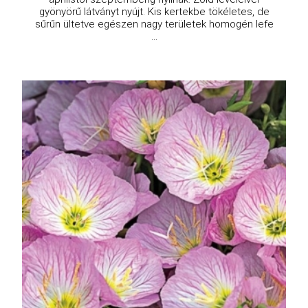
gyönyörű látványt nyújt. Kis kertekbe tökéletes, de
sűrűn ültetve egészen nagy területek homogén lefe
...