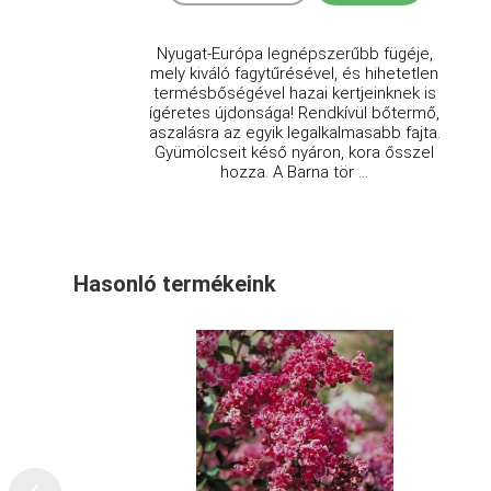
Nyugat-Európa legnépszerűbb fügéje,
mely kiváló fagytűrésével, és hihetetlen
termésbőségével hazai kertjeinknek is
ígéretes újdonsága! Rendkívül bőtermő,
aszalásra az egyik legalkalmasabb fajta.
Gyümölcseit késő nyáron, kora ősszel
hozza. A Barna tör ...
Hasonló termékeink