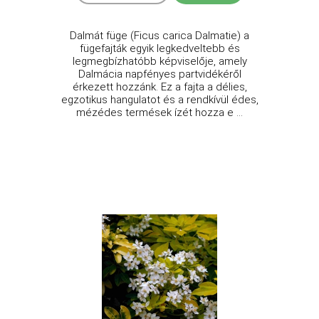
Dalmát füge (Ficus carica Dalmatie) a
fügefajták egyik legkedveltebb és
legmegbízhatóbb képviselője, amely
Dalmácia napfényes partvidékéről
érkezett hozzánk. Ez a fajta a délies,
egzotikus hangulatot és a rendkívül édes,
mézédes termések ízét hozza e ...