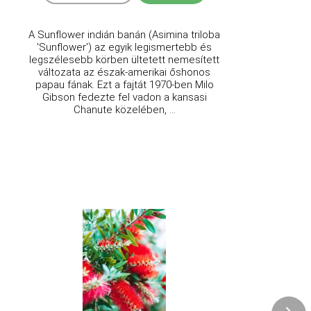
A Sunflower indián banán (Asimina triloba
'Sunflower') az egyik legismertebb és
legszélesebb körben ültetett nemesített
változata az észak-amerikai őshonos
papau fának. Ezt a fajtát 1970-ben Milo
Gibson fedezte fel vadon a kansasi
Chanute közelében, ...