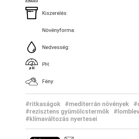
Kiszerelés:
Növényforma:
Nedvesség:
PH:
Fény:
#ritkaságok
#mediterrán növények
#
#rezisztens gyümölcstermők
#lomblev
#klímaváltozás nyertesei