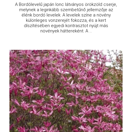
A Bordólevelű japán lonc látványos örökzöld cserje,
melynek a leginkább szembetűnő jellemzője az
élénk bordó levelek. A levelek színe a növény
különleges vonzerejét fokozza, és a kert
díszítésében egyedi kontrasztot nyújt más
növények háttereként. A ...