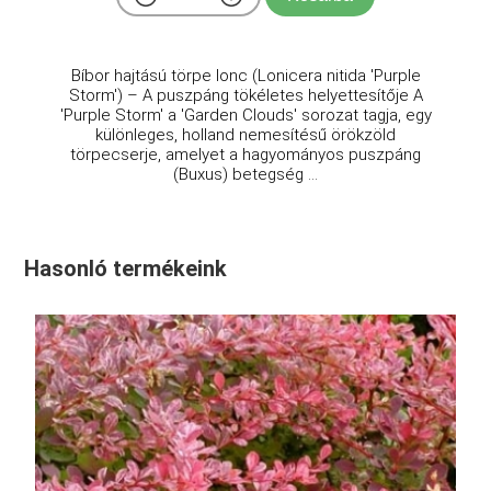
Bíbor hajtású törpe lonc (Lonicera nitida 'Purple
Storm') – A puszpáng tökéletes helyettesítője A
'Purple Storm' a 'Garden Clouds' sorozat tagja, egy
különleges, holland nemesítésű örökzöld
törpecserje, amelyet a hagyományos puszpáng
(Buxus) betegség ...
Hasonló termékeink