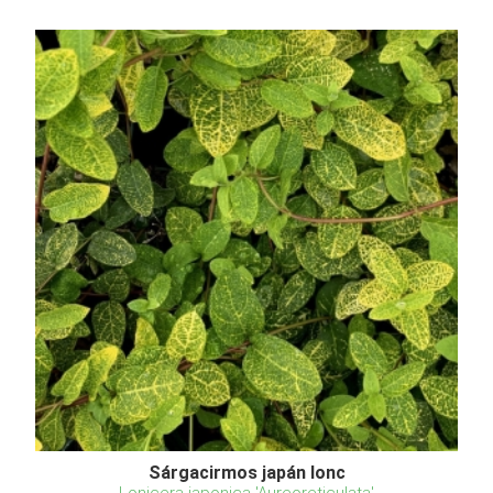
Sárgacirmos japán lonc