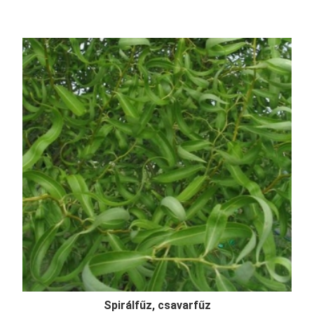
Spirálfűz, csavarfűz