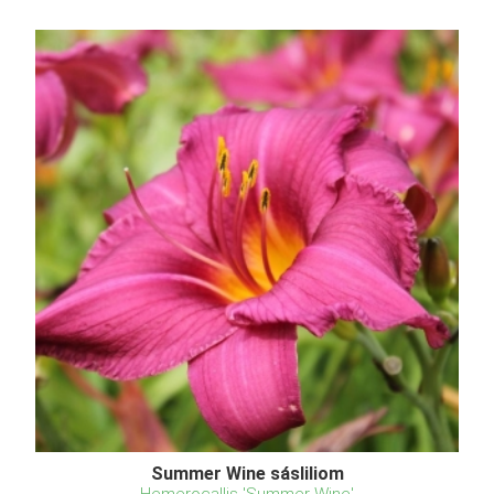
Summer Wine sásliliom
Hemerocallis 'Summer Wine'