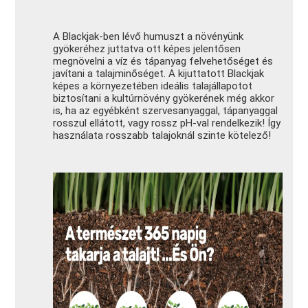
A Blackjak-ben lévő humuszt a növényünk
gyökeréhez juttatva ott képes jelentősen
megnövelni a víz és tápanyag felvehetőséget és
javítani a talajminőséget. A kijuttatott Blackjak
képes a környezetében ideális talajállapotot
biztosítani a kultúrnövény gyökerének még akkor
is, ha az egyébként szervesanyaggal, tápanyaggal
rosszul ellátott, vagy rossz pH-val rendelkezik! Így
használata rosszabb talajoknál szinte kötelező!